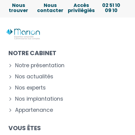
Nous
Nous
Accès
02 51 10
trouver
contacter
privilégiés
09 10
NOTRE CABINET
Notre présentation
Nos actualités
Nos experts
Nos implantations
Appartenance
VOUS ÊTES