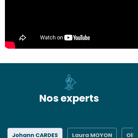
Nos experts
Johann CARDES
Laura MOYON
Oli