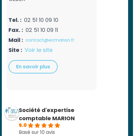
Tel. :
02 51 10 09 10
Fax. :
02 51 10 09 11
Mail :
contact@ecmarion.fr
Site :
Voir le site
En savoir plus
Société d'expertise
comptable MARION
5.0
Basé sur 10 avis