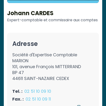
Johann CARDES
Expert-comptable et commissaire aux comptes
Adresse
Société d'Expertise Comptable
MARION
101, avenue François MITTERRAND
BP 47
44611 SAINT-NAZAIRE CEDEX
Tel. :
02 51 10 09 10
Fax. :
02 51 10 09 11