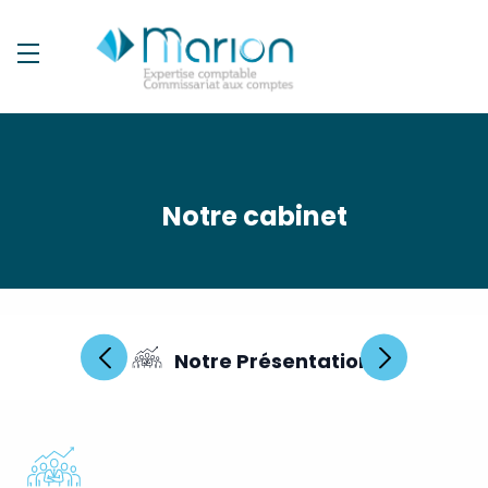
Notre cabinet
tenance
Notre Présentation
N