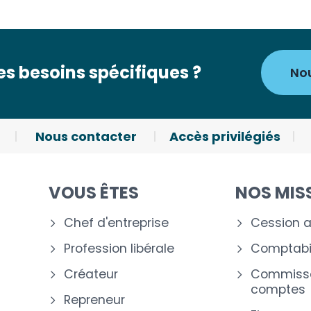
s besoins spécifiques ?
No
Nous contacter
Accès privilégiés
VOUS ÊTES
NOS MIS
Chef d'entreprise
Cession a
Profession libérale
Comptabil
Créateur
Commissa
comptes
Repreneur