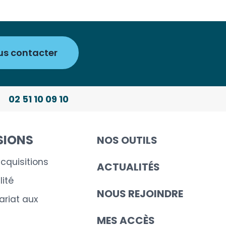
us contacter
02 51 10 09 10
SIONS
NOS OUTILS
cquisitions
ACTUALITÉS
ité
NOUS REJOINDRE
riat aux
MES ACCÈS