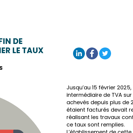
FIN DE
IER LE TAUX
S
Jusqu’au 15 février 2025,
intermédiaire de TVA sur
achevés depuis plus de 2
étaient facturés devait r
réalisant les travaux con
ce taux sont remplies.
L’établissement de cette