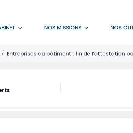
ABINET
NOS MISSIONS
NOS OUT
/
Entreprises du bâtiment : fin de l’attestation po
erts