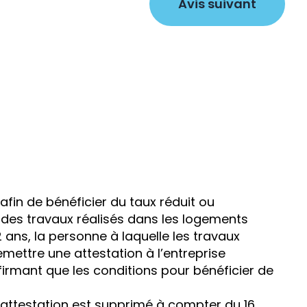
Avis suivant
 afin de bénéficier du taux réduit ou
 des travaux réalisés dans les logements
 ans, la personne à laquelle les travaux
emettre une attestation à l’entreprise
firmant que les conditions pour bénéficier de
 attestation est supprimé à compter du 16