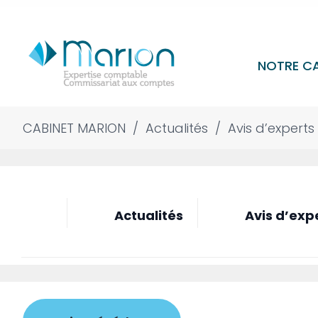
NOTRE C
CABINET MARION
/
Actualités
/
Avis d’experts
Actualités
Avis d’exp